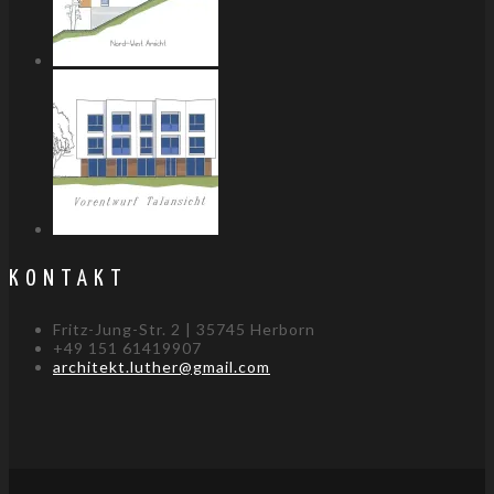
KONTAKT
Fritz-Jung-Str. 2 | 35745 Herborn
+49 151 61419907
architekt.luther@gmail.com