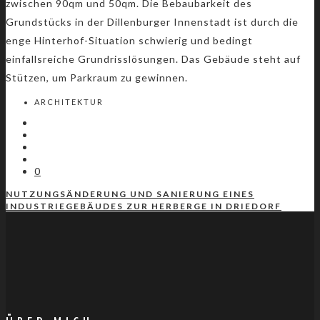
zwischen 90qm und 50qm. Die Bebaubarkeit des
Grundstücks in der Dillenburger Innenstadt ist durch die
enge Hinterhof-Situation schwierig und bedingt
einfallsreiche Grundrisslösungen. Das Gebäude steht auf
Stützen, um Parkraum zu gewinnen.
ARCHITEKTUR
0
NUTZUNGSÄNDERUNG UND SANIERUNG EINES
INDUSTRIEGEBÄUDES ZUR HERBERGE IN DRIEDORF