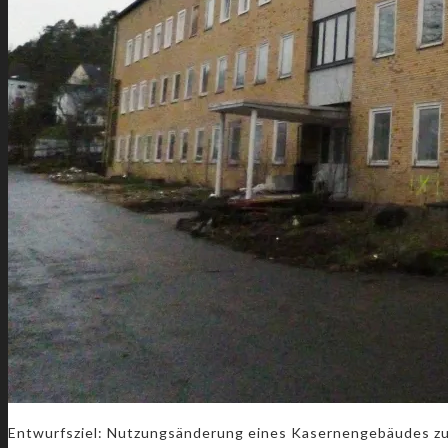
Entwurfsziel: Nutzungsänderung eines Kasernengebäudes 