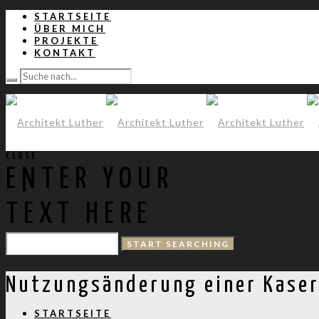
STARTSEITE
ÜBER MICH
PROJEKTE
KONTAKT
CLOSE
ENTER YOUR
TEXT HERE
Nutzungsänderung einer Kase
STARTSEITE