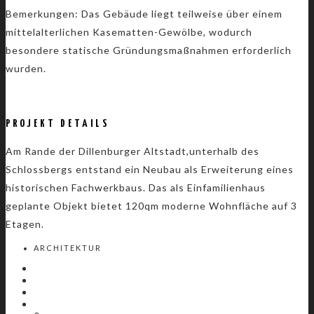
Bemerkungen: Das Gebäude liegt teilweise über einem
mittelalterlichen Kasematten-Gewölbe, wodurch
besondere statische Gründungsmaßnahmen erforderlich
wurden.
PROJEKT DETAILS
Am Rande der Dillenburger Altstadt,unterhalb des
Schlossbergs entstand ein Neubau als Erweiterung eines
historischen Fachwerkbaus. Das als Einfamilienhaus
geplante Objekt bietet 120qm moderne Wohnfläche auf 3
Etagen.
ARCHITEKTUR