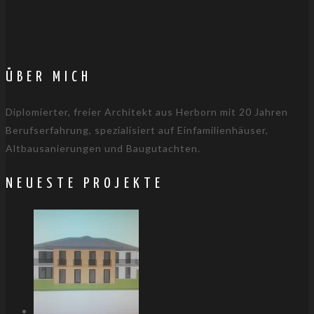
ÜBER MICH
Diplomierter, freier Architekt aus Herborn mit 20 Jahren
Berufserfahrung, spezialisiert auf Einfamilienhäuser,
Altbausanierungen und Baugutachten.
NEUESTE PROJEKTE