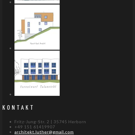
KONTAKT
Fritz-Jung-Str. 2 | 35745 Herborn
+49 151 61419907
architekt.luther@gmail.com