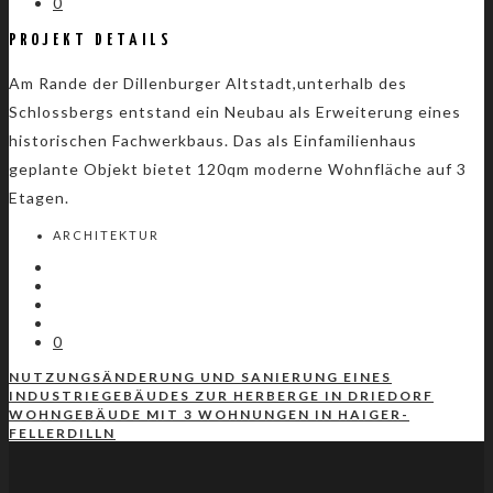
0
PROJEKT DETAILS
Am Rande der Dillenburger Altstadt,unterhalb des
Schlossbergs entstand ein Neubau als Erweiterung eines
historischen Fachwerkbaus. Das als Einfamilienhaus
geplante Objekt bietet 120qm moderne Wohnfläche auf 3
Etagen.
ARCHITEKTUR
0
NUTZUNGSÄNDERUNG UND SANIERUNG EINES
INDUSTRIEGEBÄUDES ZUR HERBERGE IN DRIEDORF
WOHNGEBÄUDE MIT 3 WOHNUNGEN IN HAIGER-
FELLERDILLN