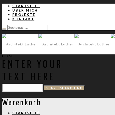
STARTSEITE
ÜBER MICH
PROJEKTE
KONTAKT
CLOSE
ENTER YOUR
TEXT HERE
Warenkorb
STARTSEITE