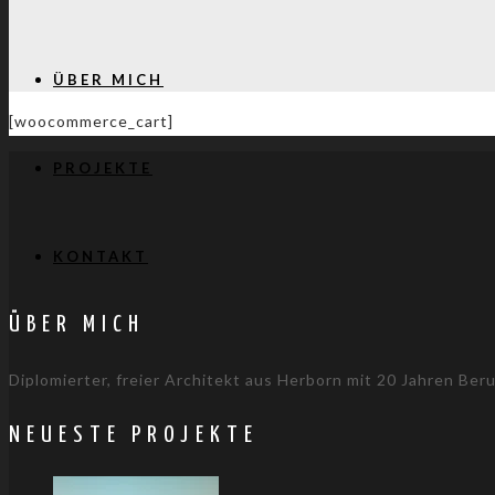
ÜBER MICH
[woocommerce_cart]
PROJEKTE
KONTAKT
ÜBER MICH
Diplomierter, freier Architekt aus Herborn mit 20 Jahren Ber
NEUESTE PROJEKTE