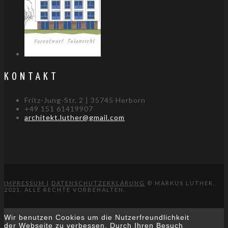
KONTAKT
Fritz-Jung-Str. 2 | 35745 Herborn
+49 151 61419907
architekt.luther@gmail.com
IMPRESSUM
|
DATENSCHUTZERKLÄRUNG
© MARKUS LUTHER,
2021. ALLE RECHTE VORBEHALTEN.
Wir benutzen Cookies um die Nutzerfreundlichkeit
der Webseite zu verbessen. Durch Ihren Besuch