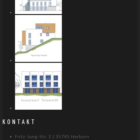
KONTAKT
Fritz-Jung-Str. 2 | 35745 Herborn