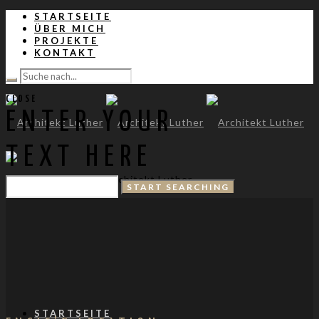
STARTSEITE
ÜBER MICH
PROJEKTE
KONTAKT
CLOSE
ENTER YOUR
TEXT HERE
Architekt Luther
STARTSEITE