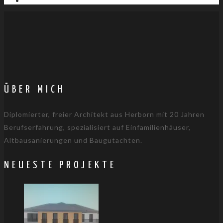
ÜBER MICH
Diplomierter, freier Architekt aus Herborn mit 20 Jahren
Berufserfahrung, spezialisiert auf Einfamilienhäuser,
Altbausanierungen und Baugutachten.
NEUESTE PROJEKTE