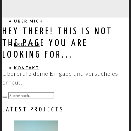
ÜBER MICH
HEY THERE! THIS IS NOT
THE PAGE YOU ARE
PROJEKTE
LOOKING FOR...
KONTAKT
Überprüfe deine Eingabe und versuche es
erneut.
LATEST PROJECTS