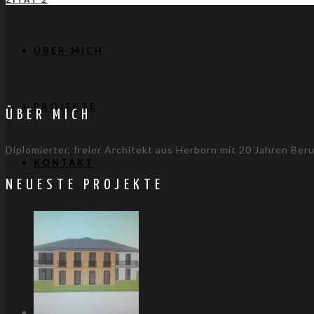
ÜBER MICH
PROJEKTE
ÜBER MICH
Diplomierter, freier Architekt aus Herborn mit 20 Jahren Ber
KONTAKT
NEUESTE PROJEKTE