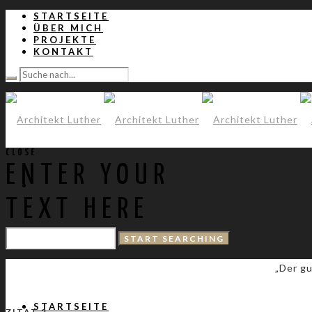
STARTSEITE
ÜBER MICH
PROJEKTE
KONTAKT
CLOSE
ENTER YOUR
TEXT HERE
„Der gu
STARTSEITE
ZITAT 2