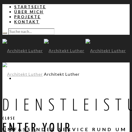
STARTSEITE
ÜBER MICH
PROJEKTE
KONTAKT
Architekt Luther
DIENSTLEIST
CLOSE
ENTER YOUR
UMFASSENDER SERVICE RUND UM
STARTSEITE