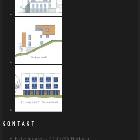
KONTAKT
Fritz-Jung-Str. 2 | 35745 Herborn