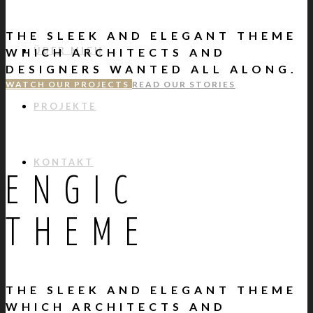
THE SLEEK AND ELEGANT THEME
ÜBER MICH
WHICH ARCHITECTS AND
DESIGNERS WANTED ALL ALONG.
WATCH OUR PROJECTS
READ OUR STORIES
PROJEKTE
KONTAKT
ENGIC
THEME
THE SLEEK AND ELEGANT THEME
WHICH ARCHITECTS AND